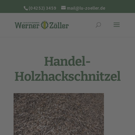
(0 42 52) 34 59
mail@lu-zoeller.de
Handel-
Holzhackschnitzel