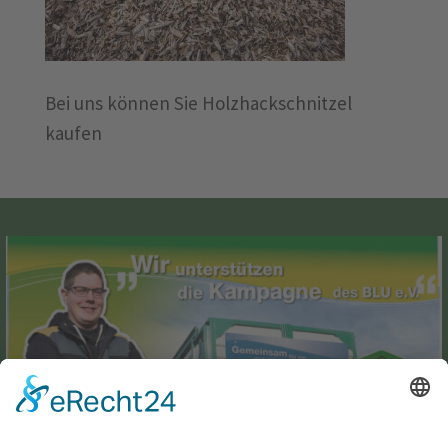
Bei uns können Sie Holzhackschnitzel
kaufen