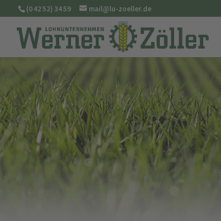
(0 42 52) 34 59
mail@lu-zoeller.de