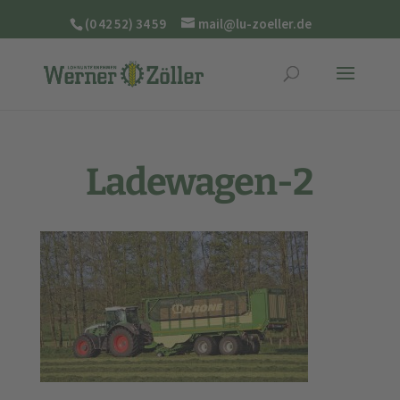
(0 42 52) 34 59
mail@lu-zoeller.de
Ladewagen-2