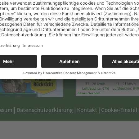
– Grünflächenpflege
ssum
|
Datenschutzerklärung
|
Kontakt
|
Cookie-Einstel