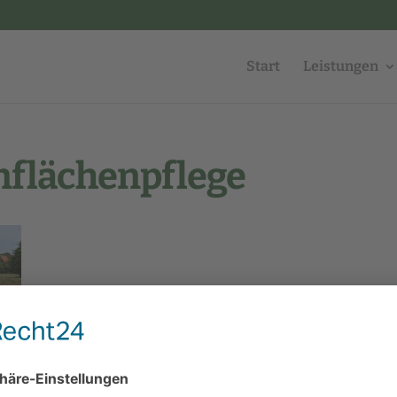
Start
Leistungen
flächenpflege