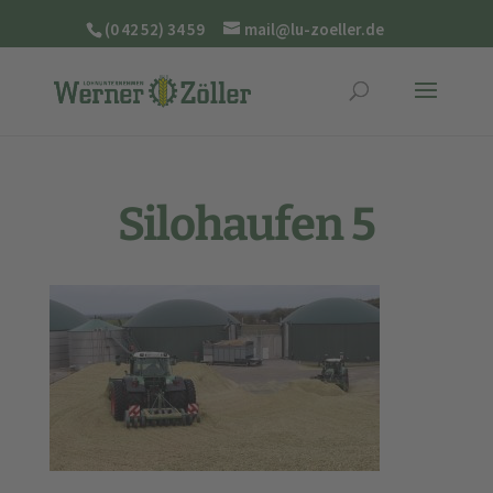
(0 42 52) 34 59
mail@lu-zoeller.de
Silohaufen 5