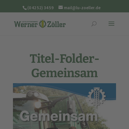
(0 42 52) 34 59
mail@lu-zoeller.de
Titel-Folder-
Gemeinsam