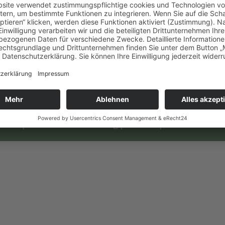
ssum
|
Datenschutzerklärung
|
Kontakt
|
Cookie-Einstel