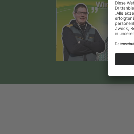
Impre